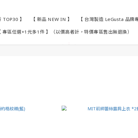
TOP30 】
【 新品 NEW IN 】
【 台灣製造 LeGusta 品牌
【 專區任選+1元多1件 】（以價高者計，特價專區售出無退換）