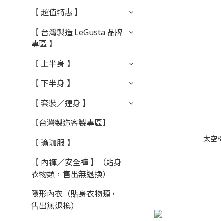
【 超值特惠 】
【 台灣製造 LeGusta 品牌
專區 】
【 上半身 】
【 下半身 】
【 套裝／連身 】
【台灣製造客製專區】
太空棉
【 瑜珈服 】
【 內褲／安全褲 】（貼身
衣物類，售出無退換）
隱形內衣（貼身衣物類，
售出無退換）