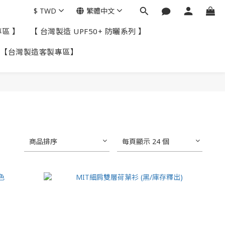
$
TWD
繁體中文
專區 】
【 台灣製造 UPF50+ 防曬系列 】
【台灣製造客製專區】
商品排序
每頁顯示 24 個