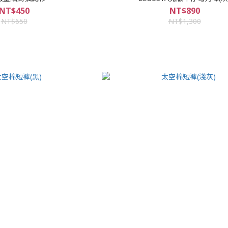
NT$450
NT$890
NT$650
NT$1,300