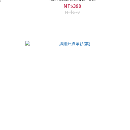
NT$390
NT$570