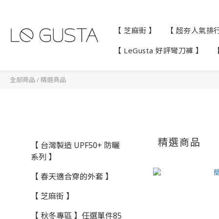
【 芝麻街 】
【 超夯人氣排行 
【 LeGusta 好評彎刀褲 】
全部商品
/
精選商品
精選商品
【 台灣製造 UPF50+ 防曬
系列 】
【 春天適合穿的外套 】
【 芝麻街 】
【 秋冬專區 】任選單件85