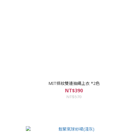
MIT條紋雙邊抽繩上衣 *2色
NT$390
NT$570