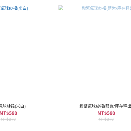
氣球紗裙(米白)
鬆緊氣球紗裙(藍紫/庫存釋出
NT$590
NT$590
NT$870
NT$870