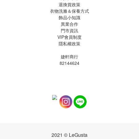
退換貨政策
衣物洗滌＆保養方式
飾品小知識
異業合作
門市資訊
VIP會員制度
隱私權政策
婕軒商行
82144624
2021 © LeGusta