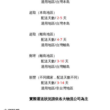
適用地區/台灣本島
超取
（本島地區）
配送天數/
2-5
天
適用地區/台灣本島
超取
（離島地區）
配送天數/
4-7
天
適用地區/台灣
離島
郵寄（離島地區）
配送天數/
3-10
天
適用地區/台灣離島
順豐
（
不同國家，配送天數不同）
配送天數/
3-14
天
適用地區/非台灣地區
實際運送狀況請依各大物流公司為主