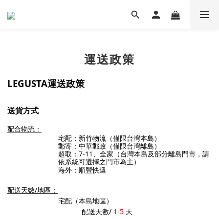
運送政策
LEGUSTA運送政策
送貨方式
配合物流：
宅配：新竹物流
（僅限台灣本島）
郵寄
：中華郵政
（僅限台灣離島）
超取：7-11、全家（台灣本島及部分離島門市，請
依系統可選擇之門市為主）
海外：順豐快遞
配送天數/地區：
宅配
（本島地區）
配送天數/
1-5
天