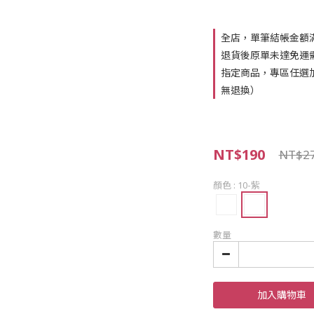
全店，單筆結帳金額滿
退貨後原單未達免運
指定商品，專區任選
無退換）
NT$190
NT$2
顏色
: 10-紫
數量
加入購物車