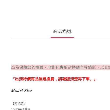
商品描述
⚠為保障您的權益，收到包裹拆封時請全程錄影，以此
『出清特價商品無退換貨，請確認清楚再下單。』
Model Size
【方柒柒】
158cm/41kg