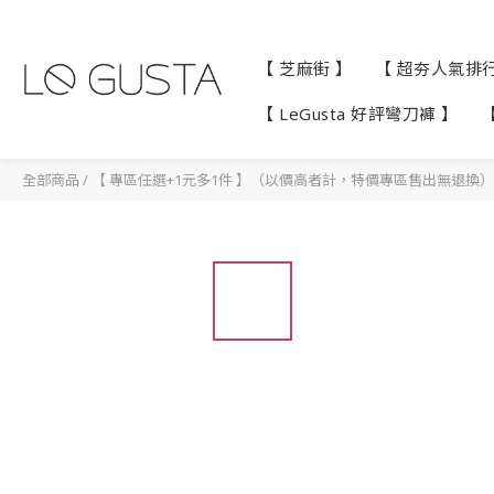
【 芝麻街 】
【 超夯人氣排行 
【 LeGusta 好評彎刀褲 】
全部商品
/
【 專區任選+1元多1件 】（以價高者計，特價專區售出無退換）