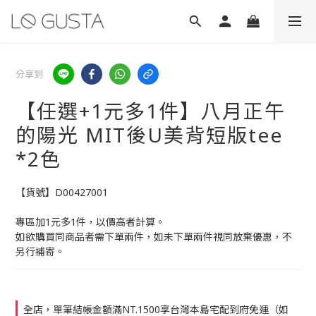
分享到
【任選+1元多1件】八月正午
的陽光 MIT後U美背短版tee
*2色
【貨號】D00427001
專區加1元多1件，以價高者計算。
如欲購買同商品者需下單兩件，如未下單兩件視同放棄優惠，不
另行補寄。
全店，單筆結帳金額滿NT.1500享台灣本島宅配到府免運（如