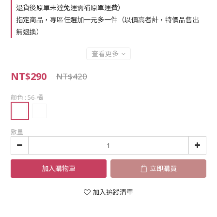
退貨後原單未達免運需補原單運費）
指定商品，專區任選加一元多一件（以價高者計，特價品售出
無退換）
查看更多
NT$290
NT$420
顏色
: 56-橘
數量
加入購物車
立即購買
加入追蹤清單