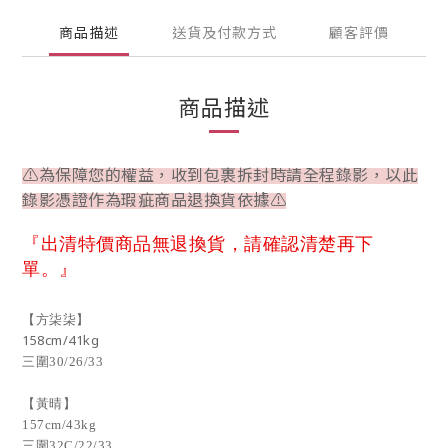
商品描述
送貨及付款方式
顧客評價
商品描述
⚠為保障您的權益，收到包裹拆封時請全程錄影，以此
錄影憑證作為瑕疵商品退換貨依據⚠
『出清特價商品無退換貨，請確認清楚再下
單。』
【方柒柒】
158cm/41kg
三圍30/26/
33
【黃晴】
157cm/43kg
三圍32C/22/33