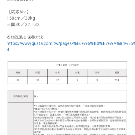
【闆娘Vivi】
158cm／39kg
三圍30／22／32
衣物洗滌＆保養方法
https://www.gusta.com.tw/pages/%E6%96%B0%E7%9A%84%E
4