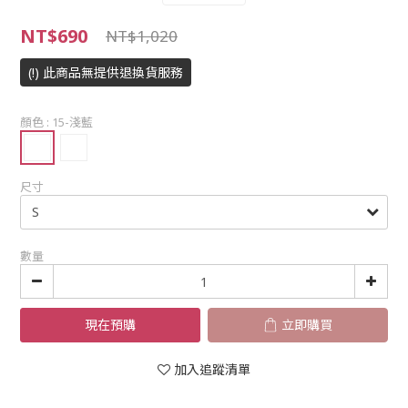
NT$690
NT$1,020
(!) 此商品無提供退換貨服務
顏色
: 15-淺藍
尺寸
數量
現在預購
立即購買
加入追蹤清單