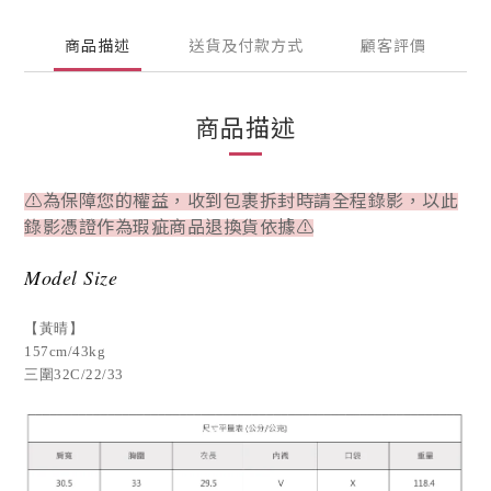
商品描述
送貨及付款方式
顧客評價
商品描述
⚠為保障您的權益，收到包裹拆封時請全程錄影，以此
錄影憑證作為瑕疵商品退換貨依據⚠
Model Size
【黃晴】
157cm/43kg
三圍32C/22/33