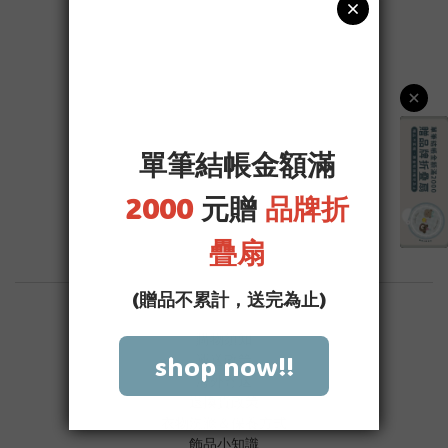
購物須知
運送政策
海外寄送
退換貨政策
衣物洗滌＆保養方式
飾品小知識