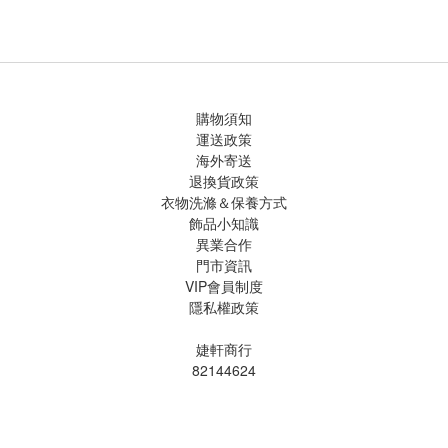
購物須知
運送政策
海外寄送
退換貨政策
衣物洗滌＆保養方式
飾品小知識
異業合作
門市資訊
VIP會員制度
隱私權政策
婕軒商行
82144624