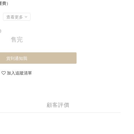
運費）
查看更多
0
售完
貨到通知我
加入追蹤清單
顧客評價