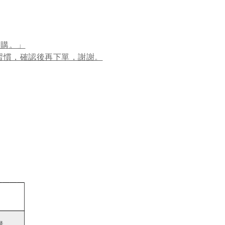
選購。」
習慣，確認後再下單，謝謝。