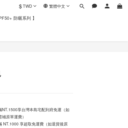
$
TWD
繁體中文
PF50+ 防曬系列 】
包
NT.1500享台灣本島宅配到府免運（如
需補原單運費）
NT.1000 享超取免運費（如退貨後原