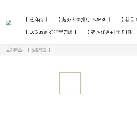
【 芝麻街 】
【 超夯人氣排行 TOP30 】
【 新品 
【 LeGusta 好評彎刀褲 】
【 專區任選+1元多1件
全部商品
/
【 春夏專區 】