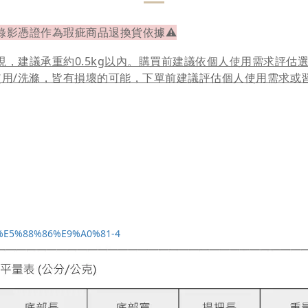
錄影憑證作為瑕疵商品退換貨依據⚠
現，建議承重約0.5kg以內。購買前建議依個人使用需求評估
使用/洗滌，皆有損壞的可能，下單前建議評估個人使用需求或
4%E5%88%86%E9%A0%81-4