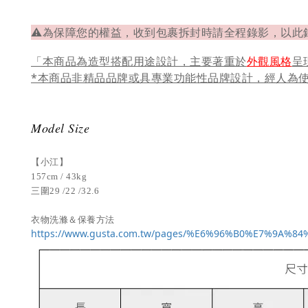
⚠為保障您的權益，收到包裹拆封時請全程錄影，以此
「本商品為造型搭配用途設計，主要著重於
外觀風格
呈
*本商品非精品品牌或具專業功能性品牌設計，經人為
Model Size
【小江】
157cm / 43kg
三圍29 /22 /32.6
衣物洗滌＆保養方法
https://www.gusta.com.tw/pages/%E6%96%B0%E7%9A%8