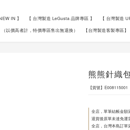
NEW IN 】
【 台灣製造 LeGusta 品牌專區 】
【 台灣製造 U
 】（以價高者計，特價專區售出無退換）
【台灣製造客製專區】
熊熊針織
【貨號】E008115001
全店，單筆結帳金額滿
退貨後原單未達免運
全店，台灣本島訂單滿 