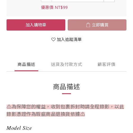
優惠價 NT$99
加入購物車
立即購買
加入追蹤清單
商品描述
送貨及付款方式
顧客評價
商品描述
⚠為保障您的權益，收到包裹拆封時請全程錄影，以此
錄影憑證作為瑕疵商品退換貨依據⚠
Model Size