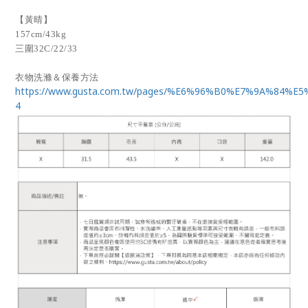
【黃晴】
157cm/43kg
三圍32C/22/33
衣物洗滌＆保養方法
https://www.gusta.com.tw/pages/%E6%96%B0%E7%9A%84%E
4