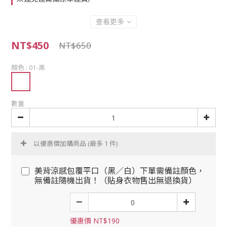
查看更多
NT$450
NT$650
顏色
: 01-黑
數量
以優惠價加購商品
(最多 1 件)
美背涼感包覆平口（黑／白）下單需備註顏色，
無備註隨機出貨！（貼身衣物售出無退換貨）
優惠價 NT$190