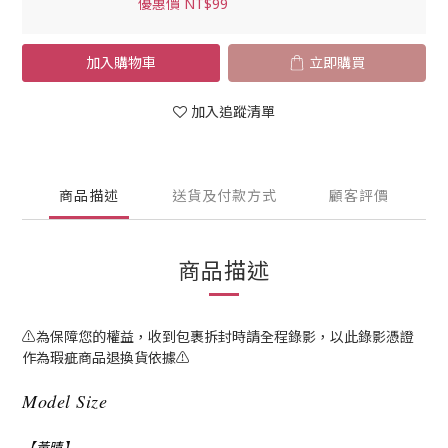
優惠價 NT$99
加入購物車
立即購買
加入追蹤清單
商品描述
送貨及付款方式
顧客評價
商品描述
⚠為保障您的權益，收到包裹拆封時請全程錄影，以此錄影憑證
作為瑕疵商品退換貨依據⚠
Model Size
【黃晴】