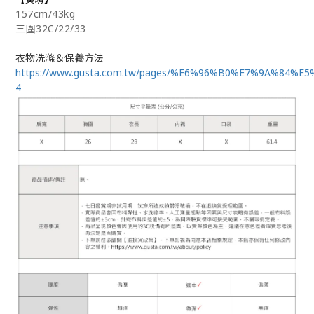
157cm/43kg
三圍32C/22/33
衣物洗滌＆保養方法
https://www.gusta.com.tw/pages/%E6%96%B0%E7%9A%84%E
4