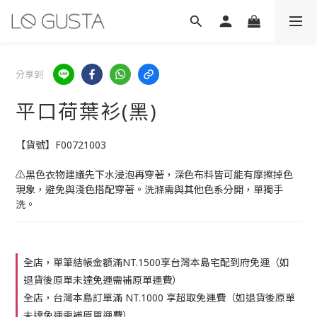
分享到
平口荷葉衫(黑)
【貨號】F00721003
⚠️黑色衣物建議先下水浸泡再穿著，深色布料皆可能有摩擦掉色
現象，避免與淺色搭配穿著。洗滌需與其他色系分開，單獨手
洗。
全店，單筆結帳金額滿NT.1500享台灣本島宅配到府免運（如
退貨後原單未達免運需補原單運費）
全店，台灣本島訂單滿 NT.1000 享超取免運費（如退貨後原單
未達免運需補原單運費）