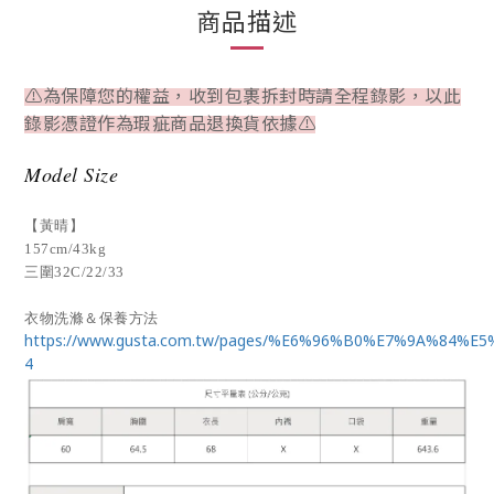
商品描述
⚠為保障您的權益，收到包裹拆封時請全程錄影，以此
錄影憑證作為瑕疵商品退換貨依據⚠
Model Size
【黃晴】
157cm/43kg
三圍32C/22/33
衣物洗滌＆保養方法
https://www.gusta.com.tw/pages/%E6%96%B0%E7%9A%84%E
4