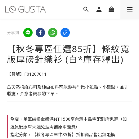
分享到
【秋冬專區任選85折】條紋寬
版厚磅針織衫 (白*庫存釋出)
【貨號】F01207011
⚠️天然棉麻布料及純白布料可能帶有些微小雜點、小黑點，並非
瑕疵，介意者請斟酌下單。
全店，單筆結帳金額滿NT.1500享台灣本島宅配到府免運（如
退貨後原單未達免運需補原單運費）
指定分類，【秋冬專區單件85折】折扣商品售出無退換