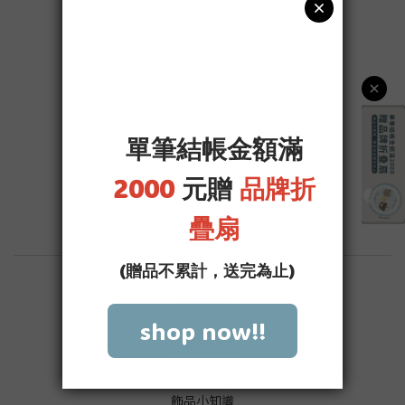
購物須知
運送政策
海外寄送
退換貨政策
衣物洗滌＆保養方式
飾品小知識