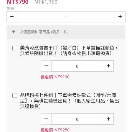
NT$790
NT$1,150
數量
以優惠價加購商品
(最多 1 件)
美背涼感包覆平口（黑／白）下單需備註顏色，
無備註隨機出貨！（貼身衣物售出無退換貨）
優惠價 NT$190
品牌粉撲七件組｜下單需備註款式【圓型/水滴
型】，無備註隨機出貨！（個人衛生用品，售出
無退換貨）
優惠價 NT$250