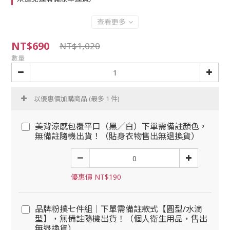
查看更多
NT$690
NT$1,020
數量
以優惠價加購商品
(最多 1 件)
美背涼感包覆平口（黑／白）下單需備註顏色，
無備註隨機出貨！（貼身衣物售出無退換貨）
優惠價 NT$190
品牌粉撲七件組｜下單需備註款式【圓型/水滴
型】，無備註隨機出貨！（個人衛生用品，售出
無退換貨）