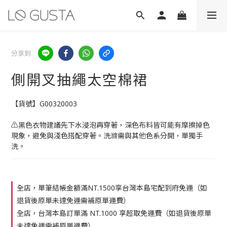
分享到
側開叉抽繩太空棉裙
【貨號】G00320003
⚠️黑色衣物建議先下水浸泡再穿著，深色布料皆可能有摩擦掉色
現象，避免與淺色搭配穿著。洗滌需與其他色系分開，單獨手
洗。
全店，單筆結帳金額滿NT.1500享台灣本島宅配到府免運（如
退貨後原單未達免運需補原單運費）
全店，台灣本島訂單滿 NT.1000 享超取免運費（如退貨後原單
未達免運需補原單運費）