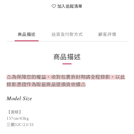
加入追蹤清單
商品描述
送貨及付款方式
顧客評價
商品描述
⚠為保障您的權益，收到包裹拆封時請全程錄影，以此
錄影憑證作為瑕疵商品退換貨依據⚠
Model Size
【黃晴】
157cm/43kg
三圍32C/22/33