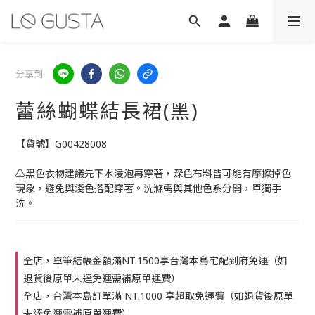
分享到
蕾絲蝴蝶結長裙(黑)
【貨號】G00428008
⚠️黑色衣物建議先下水浸泡再穿著，深色布料皆可能有摩擦掉色
現象，避免與淺色搭配穿著。洗滌需與其他色系分開，單獨手
洗。
全店，單筆結帳金額滿NT.1500享台灣本島宅配到府免運（如
退貨後原單未達免運需補原單運費）
全店，台灣本島訂單滿 NT.1000 享超取免運費（如退貨後原單
未達免運需補原單運費）