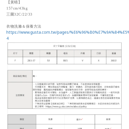
【黃晴】
157cm/43kg
三圍32C/22/33
衣物洗滌＆保養方法
https://www.gusta.com.tw/pages/%E6%96%B0%E7%9A%84%E
4