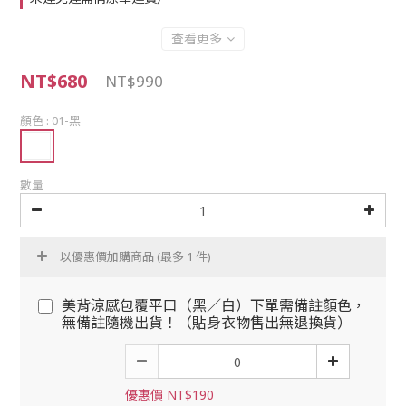
查看更多
NT$680
NT$990
顏色
: 01-黑
數量
以優惠價加購商品
(最多 1 件)
美背涼感包覆平口（黑／白）下單需備註顏色，
無備註隨機出貨！（貼身衣物售出無退換貨）
優惠價 NT$190