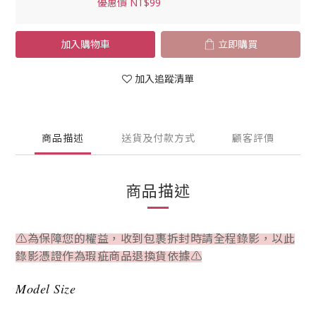
優惠價 NT$99
加入購物車
立即購買
加入追蹤清單
商品描述
送貨及付款方式
顧客評價
商品描述
⚠為保障您的權益，收到包裹拆封時請全程錄影，以此
錄影憑證作為瑕疵商品退換貨依據⚠
Model Size