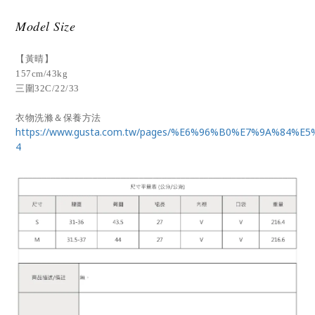
Model Size
【黃晴】
157cm/43kg
三圍32C/22/33
衣物洗滌＆保養方法
https://www.gusta.com.tw/pages/%E6%96%B0%E7%9A%84%E
4