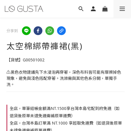
分享到
太空棉綁帶褲裙(黑)
【貨號】G00501002
⚠️黑色衣物建議先下水浸泡再穿著，深色布料皆可能有摩擦掉色
現象，避免與淺色搭配穿著。洗滌需與其他色系分開，單獨手
洗。
全店，單筆結帳金額滿NT.1500享台灣本島宅配到府免運（如
退貨後原單未達免運需補原單運費）
全店，台灣本島訂單滿 NT.1000 享超取免運費（如退貨後原單
未達免運需補原單運費）