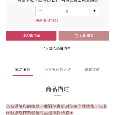
可愛卡滋卡滋背心(白)｜特價品售出無退換貨
優惠價 NT$99
加入購物車
立即購買
加入追蹤清單
商品描述
送貨及付款方式
顧客評價
商品描述
⚠為保障您的權益，收到包裹拆封時請全程錄影，以此
錄影憑證作為瑕疵商品退換貨依據⚠