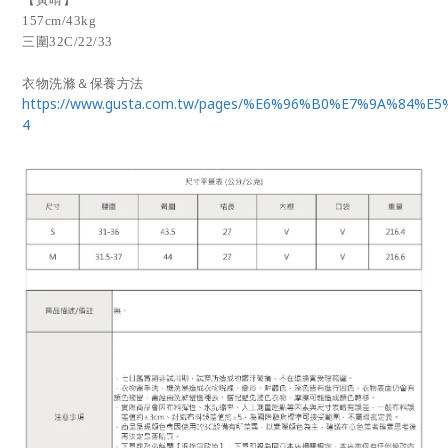
157cm/43kg
三圍32C/22/33
衣物洗滌＆保養方法
https://www.gusta.com.tw/pages/%E6%96%B0%E7%9A%84%E
4