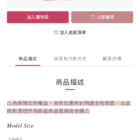
加入購物車
立即購買
加入追蹤清單
商品描述
送貨及付款方式
顧客評價
商品描述
⚠為保障您的權益，收到包裹拆封時請全程錄影，以此
錄影憑證作為瑕疵商品退換貨依據⚠
Model Size
【黃晴】