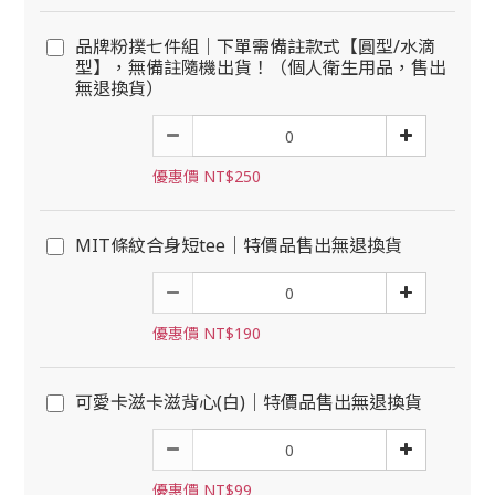
品牌粉撲七件組｜下單需備註款式【圓型/水滴
型】，無備註隨機出貨！（個人衛生用品，售出
無退換貨）
優惠價 NT$250
MIT條紋合身短tee｜特價品售出無退換貨
優惠價 NT$190
可愛卡滋卡滋背心(白)｜特價品售出無退換貨
優惠價 NT$99