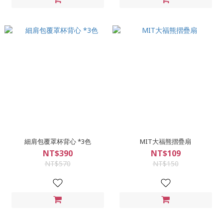
細肩包覆罩杯背心 *3色
MIT大福熊摺疊扇
NT$390
NT$109
NT$570
NT$150