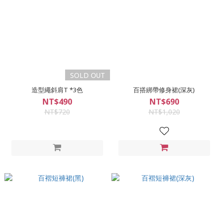
SOLD OUT
造型繩斜肩T *3色
百搭綁帶修身裙(深灰)
NT$490
NT$690
NT$720
NT$1,020