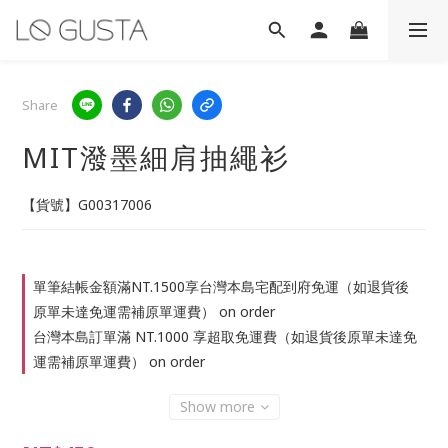
Share
MIT潑墨細肩抽繩衫
【貨號】G00317006
單筆結帳金額滿NT.1500享台灣本島宅配到府免運（如退貨後
原單未達免運需補原單運費） on order
台灣本島訂單滿 NT.1000 享超取免運費（如退貨後原單未達免
運需補原單運費） on order
Show more