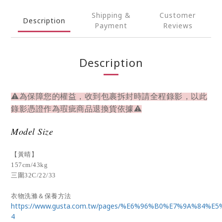
Shipping &
Customer
Description
Payment
Reviews
Description
⚠為保障您的權益，收到包裹拆封時請全程錄影，以此
錄影憑證作為瑕疵商品退換貨依據⚠
Model Size
【黃晴】
157cm/43kg
三圍32C/22/33
衣物洗滌＆保養方法
https://www.gusta.com.tw/pages/%E6%96%B0%E7%9A%84%E
4