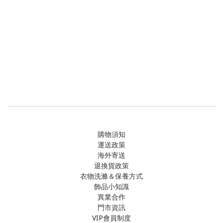
購物須知
運送政策
海外寄送
退換貨政策
衣物洗滌＆保養方式
飾品小知識
異業合作
門市資訊
VIP會員制度