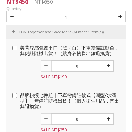
NT$450
NT$650
Quantity
Buy Together and Save More
(At most 1 item(s))
美背涼感包覆平口（黑／白）下單需備註顏色，
無備註隨機出貨！（貼身衣物售出無退換貨）
SALE NT$190
品牌粉撲七件組｜下單需備註款式【圓型/水滴
型】，無備註隨機出貨！（個人衛生用品，售出
無退換貨）
SALE NT$250