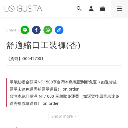
Share
舒適縮口工裝褲(杏)
【貨號】G00417001
單筆結帳金額滿NT.1500享台灣本島宅配到府免運（如退貨後
原單未達免運需補原單運費） on order
台灣本島訂單滿 NT.1000 享超取免運費（如退貨後原單未達免
運需補原單運費） on order
Show more