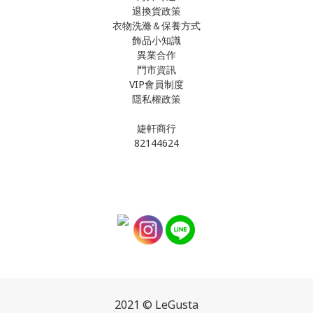
退換貨政策
衣物洗滌＆保養方式
飾品小知識
異業合作
門市資訊
VIP會員制度
隱私權政策
婕軒商行
82144624
2021 © LeGusta