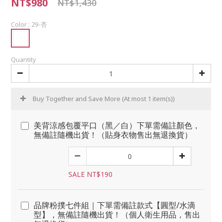
NT$980
NT$1,430
Color
: 29-杏
Quantity
Buy Together and Save More
(At most 1 item(s))
美背涼感包覆平口（黑／白）下單需備註顏色，
無備註隨機出貨！（貼身衣物售出無退換貨）
SALE NT$190
品牌粉撲七件組｜下單需備註款式【圓型/水滴
型】，無備註隨機出貨！（個人衛生用品，售出