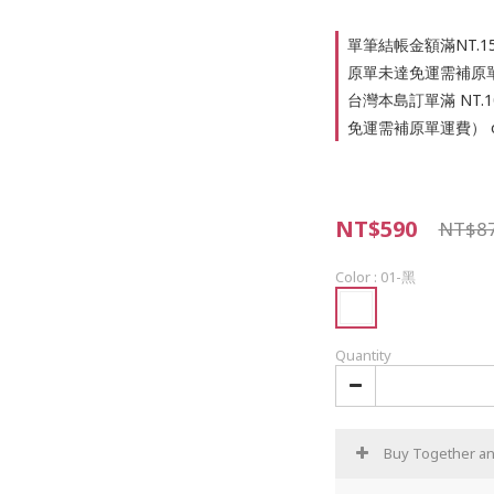
單筆結帳金額滿NT.
原單未達免運需補原單運費
台灣本島訂單滿 NT.
免運需補原單運費） on
NT$590
NT$8
Color
: 01-黑
Quantity
Buy Together a