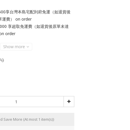
1500享台灣本島宅配到府免運（如退貨後
） on order
1000 享超取免運費（如退貨後原單未達
 order
Show more
70
nd Save More
(At most 1 item(s))