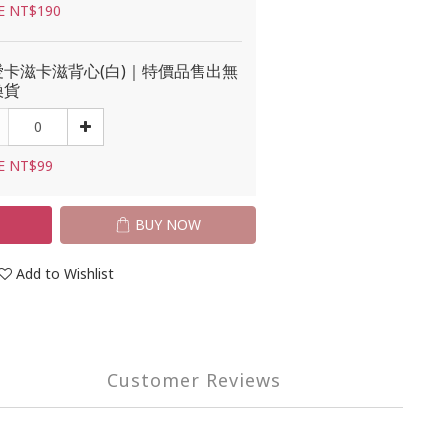
E NT$190
愛卡滋卡滋背心(白)｜特價品售出無
換貨
E NT$99
T
BUY NOW
Add to Wishlist
Customer Reviews