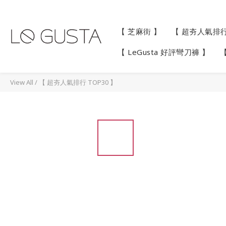
【 芝麻街 】
【 超夯人氣排行 
【 LeGusta 好評彎刀褲 】
View All
/
【 超夯人氣排行 TOP30 】