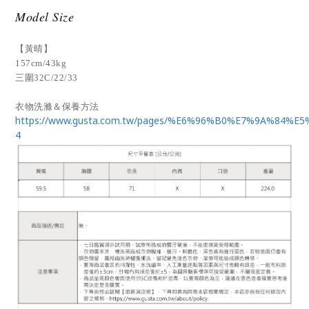
Model Size
【黃晴】
157cm/43kg
三圍32C/22/33
衣物洗滌＆保養方法
https://www.gusta.com.tw/pages/%E6%96%B0%E7%9A%84%E
4