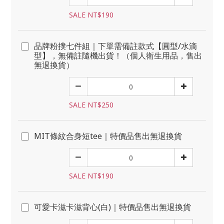
SALE NT$190
品牌粉撲七件組｜下單需備註款式【圓型/水滴
型】，無備註隨機出貨！（個人衛生用品，售出
無退換貨）
SALE NT$250
MIT條紋合身短tee｜特價品售出無退換貨
SALE NT$190
可愛卡滋卡滋背心(白)｜特價品售出無退換貨