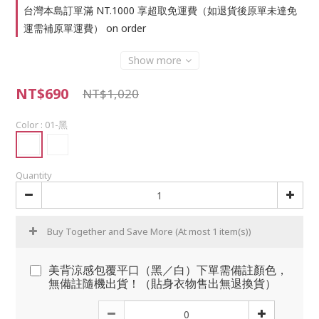
台灣本島訂單滿 NT.1000 享超取免運費（如退貨後原單未達免
運需補原單運費） on order
Show more
NT$690
NT$1,020
Color
: 01-黑
Quantity
Buy Together and Save More
(At most 1 item(s))
美背涼感包覆平口（黑／白）下單需備註顏色，
無備註隨機出貨！（貼身衣物售出無退換貨）