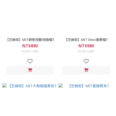
【芝麻街】MIT餅乾怪獸短版帽T
【芝麻街】MIT Elmo香蕉帽T
NT$890
NT$980
NT$1,180
NT$1,280