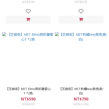
NT$870
NT$870
【芝麻街】MIT Elmo側抓皺愛心
【芝麻街】MIT刺繡tee(新色黑/
T *2色
白)
NT$590
NT$790
NT$870
NT$1,150