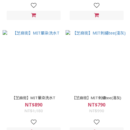
【芝麻街】MIT暈染洗水T
【芝麻街】MIT刺繡tee(淺灰)
NT$890
NT$790
NT$1,180
NT$990