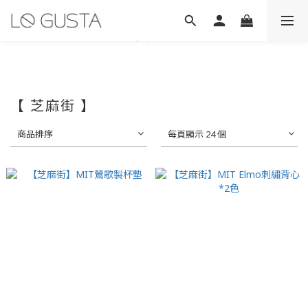
【 芝麻街 】
商品排序
每頁顯示 24 個