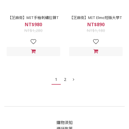
【芝麻街】MIT手袖刺繡拉鍊T
【芝麻街】MIT Elmo短版大學T
NT$980
NT$890
NT$1,280
NT$1,180
1
2
購物須知
運送政策