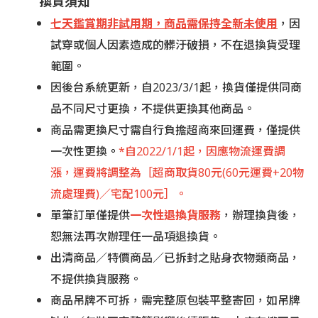
換貨須知
七天鑑賞期非試
用期，商品需保持全新未使用
，因
試穿或個人因素造成的髒汙破損，不在退換貨受理
範圍。
因後台系統更新，自2023/3/1起，換貨僅提供同商
品不同尺寸更換，不提供更換其他商品。
商品需更換尺寸需自行負擔超商來回運費，僅提供
一次性更換
。
*
自2022/1/1起，因應物流運費調
漲，運費將調整為［超商
取貨80元(60元運費+20物
流處理費)／宅配100元］。
單筆訂單僅提供
一次性退換貨服務
，辦理換貨後，
恕無法再次辦理任一品項退換貨。
出清商品／特價商品／已拆封之貼身衣物類商品，
不提供換貨服務。
商品吊牌不可拆，需完整原包裝平整寄回，如吊牌