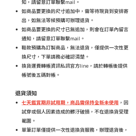
知，請留意訂單聯繫mail。
如商品要更換的尺寸追加中，需等待現貨到安排寄
出，如無法等候預購可辦理退貨。
如商品要更換的尺寸已無追加，則會在訂單內留言
通知，請留意訂單聯繫mail。
鞋款預購為訂製商品，無法退貨，僅提供一次性更
換尺寸，下單請務必確認清楚。
換貨運費轉帳資訊私訊官方line，請於轉帳後提供
帳號後五碼對帳。
退貨須知
七天鑑賞期非試用期，商品需保持全新未使用
，因
試穿或個人因素造成的髒汙破損，不在退換貨受理
範圍。
單筆訂單僅提供一次性退換貨服務，辦理退貨後，