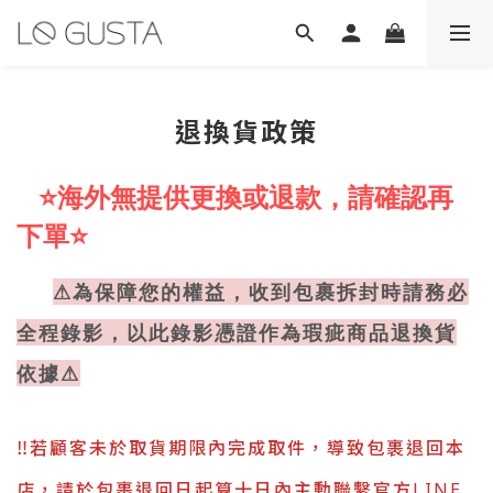
退換貨政策
⭐
海外無提供更換或退款，請確認再
下單⭐
⚠為保障您的權益，收到包裹拆封時請務必
全程錄影，以此錄影憑證作為瑕疵商品退換貨
依據⚠
‼️若顧客未於取貨期限內完成取件，導致包裹退回本
店，請於包裹退回日起算十日內主動聯繫官方LINE