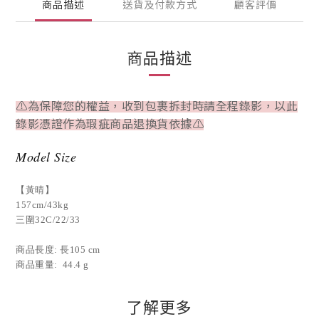
商品描述
送貨及付款方式
顧客評價
商品描述
⚠為保障您的權益，收到包裹拆封時請全程錄影，以此
錄影憑證作為瑕疵商品退換貨依據⚠
Model Size
【黃晴】
157cm/43kg
三圍32C/22/33
商品長度: 長105
cm
商品重量: 44.4 g
了解更多