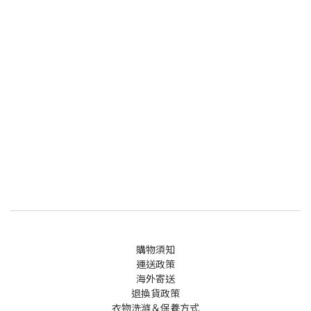
購物須知
運送政策
海外寄送
退換貨政策
衣物洗滌＆保養方式