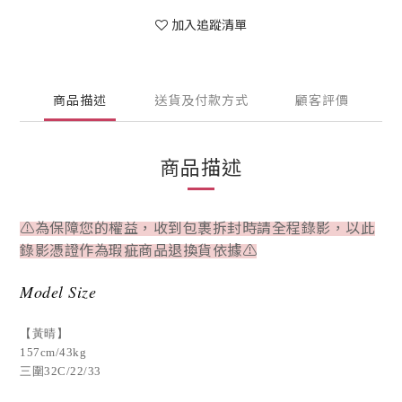
加入追蹤清單
商品描述
送貨及付款方式
顧客評價
商品描述
⚠為保障您的權益，收到包裹拆封時請全程錄影，以此
錄影憑證作為瑕疵商品退換貨依據⚠
Model Size
【黃晴】
157cm/43kg
三圍32C/22/33