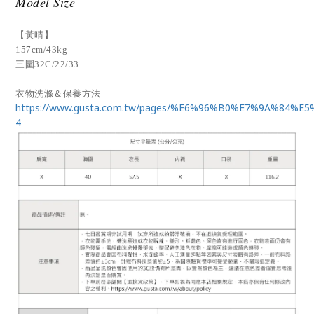
Model Size
【黃晴】
157cm/43kg
三圍32C/22/33
衣物洗滌＆保養方法
https://www.gusta.com.tw/pages/%E6%96%B0%E7%9A%84%E
4