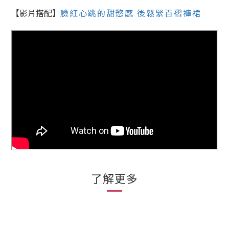
【影片搭配】
臉紅心跳的甜慾感 後鬆緊百褶褲裙
了解更多