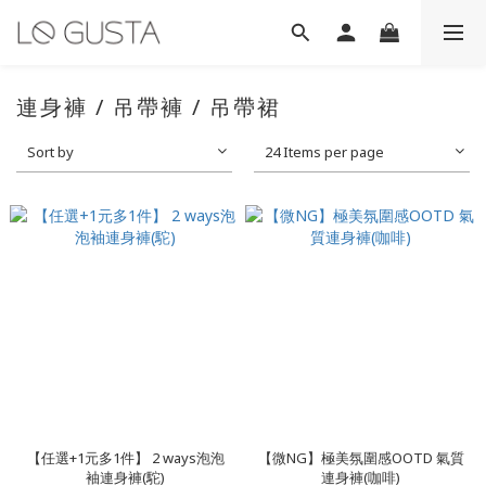
連身褲 / 吊帶褲 / 吊帶裙
Sort by
24 Items per page
【任選+1元多1件】 2 ways泡泡
【微NG】極美氛圍感OOTD 氣質
袖連身褲(駝)
連身褲(咖啡)