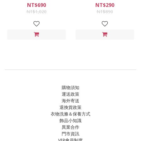
NT$690
NT$290
NT$1,020
NT$890
購物須知
運送政策
海外寄送
退換貨政策
衣物洗滌＆保養方式
飾品小知識
異業合作
門市資訊
VIP會員制度