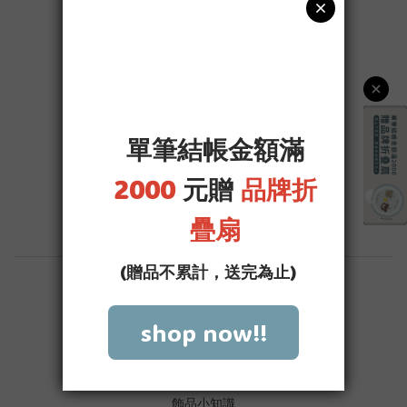
購物須知
運送政策
海外寄送
退換貨政策
衣物洗滌＆保養方式
飾品小知識