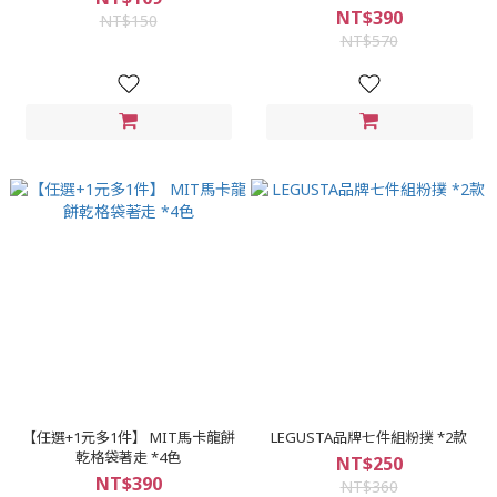
NT$390
NT$150
NT$570
【任選+1元多1件】 MIT馬卡龍餅
LEGUSTA品牌七件組粉撲 *2款
乾格袋著走 *4色
NT$250
NT$390
NT$360