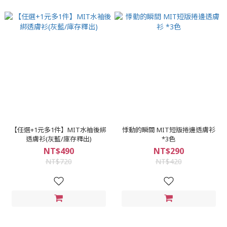
【任選+1元多1件】MIT水袖後綁
悸動的瞬間 MIT短版捲邊透膚衫
透膚衫(灰藍/庫存釋出)
*3色
NT$490
NT$290
NT$720
NT$420