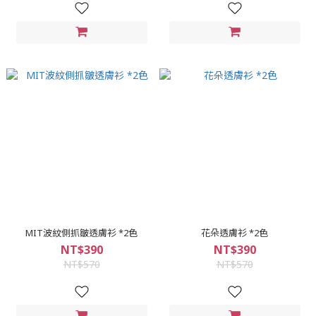
MIT波紋側抓皺透膚衫 *2色
花朵透膚衫 *2色
NT$390
NT$390
NT$570
NT$570