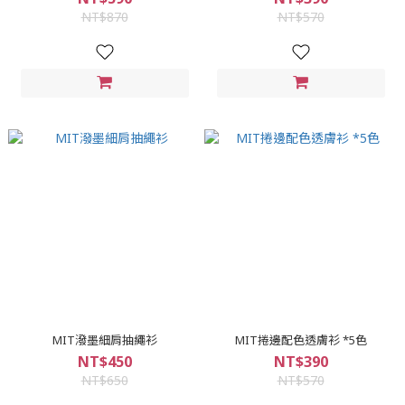
NT$870
NT$570
MIT潑墨細肩抽繩衫
MIT捲邊配色透膚衫 *5色
NT$450
NT$390
NT$650
NT$570