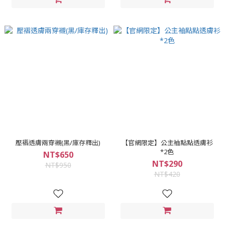
壓褶透膚兩穿襯(黑/庫存釋出)
【官網限定】公主袖點點透膚衫
*2色
NT$650
NT$290
NT$950
NT$420