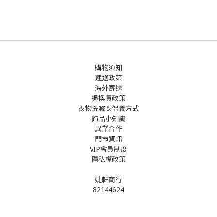
購物須知
運送政策
海外寄送
退換貨政策
衣物洗滌＆保養方式
飾品小知識
異業合作
門市資訊
VIP會員制度
隱私權政策
婕軒商行
82144624