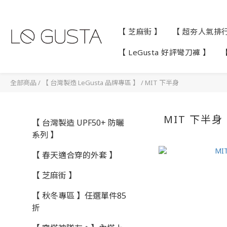
【 芝麻街 】
【 超夯人氣排行 
【 LeGusta 好評彎刀褲 】
全部商品
/
【 台灣製造 LeGusta 品牌專區 】
/
MIT 下半身
MIT 下半身
【 台灣製造 UPF50+ 防曬
系列 】
【 春天適合穿的外套 】
【 芝麻街 】
【 秋冬專區 】任選單件85
折