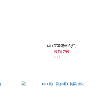
MIT荷葉蛋糕裙(紅)
NT$799
NT$1,100