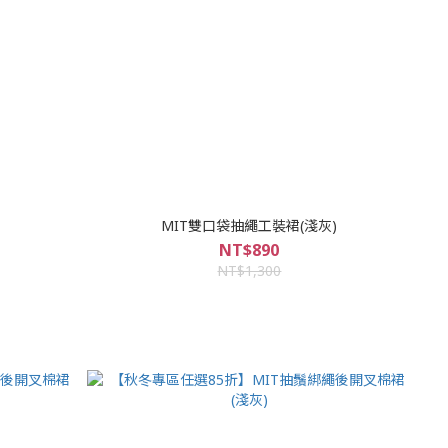
MIT雙口袋抽繩工裝裙(淺灰)
NT$890
NT$1,300