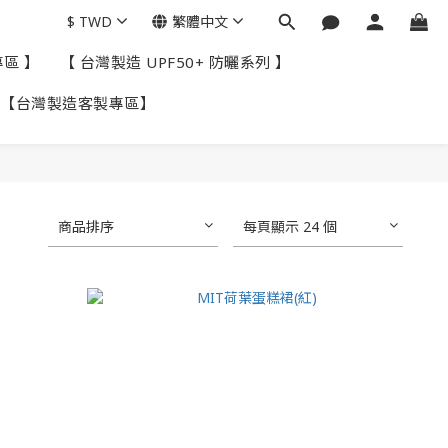
$
TWD
繁體中文
專區 】
【 台灣製造 UPF50+ 防曬系列 】
【台灣製造客製專區】
商品排序
每頁顯示 24 個