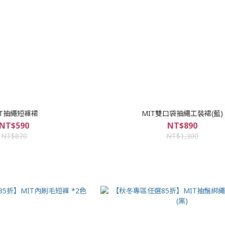
IT抽繩短褲裙
MIT雙口袋抽繩工裝裙(藍)
NT$590
NT$890
NT$870
NT$1,300