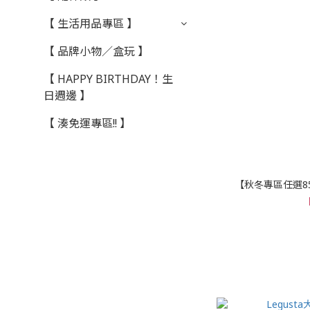
【 生活用品專區 】
【 品牌小物／盒玩 】
【 HAPPY BIRTHDAY！生
日週邊 】
【 湊免運專區!! 】
【秋冬專區任選85