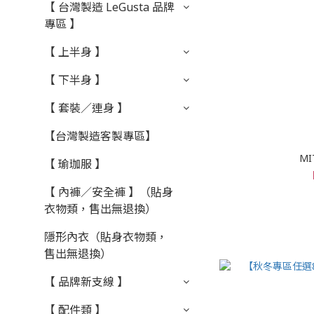
【 台灣製造 LeGusta 品牌
專區 】
【 上半身 】
【 下半身 】
【 套裝／連身 】
【台灣製造客製專區】
M
【 瑜珈服 】
【 內褲／安全褲 】（貼身
衣物類，售出無退換）
隱形內衣（貼身衣物類，
售出無退換）
【 品牌新支線 】
【 配件類 】